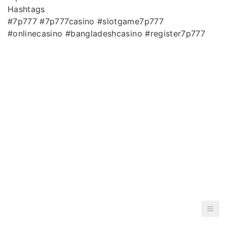
Hashtags
#7p777 #7p777casino #slotgame7p777
#onlinecasino #bangladeshcasino #register7p777