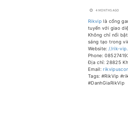
4 MONTHS AGO
Rikvip
là cổng ga
tuyến với giao d
Không chỉ nổi bật
sáng tạo trong vi
Website:
//rik-vi
Phone: 08527419
Địa chỉ: 28825 K
Email:
rikvipusc
Tags: #RikVip #r
#DanhGiaRikVip