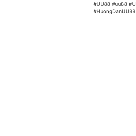
#UU88 #uu88 #U
#HuongDanUU88