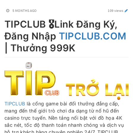
5 MONTHS AGO
109 views
TIPCLUB 🎖️Link Đăng Ký,
Đăng Nhập
TIPCLUB.COM
| Thưởng 999K
TIPCLUB
là cổng game bài đổi thưởng đẳng cấp,
mang đến thế giới trò chơi đa dạng từ nổ hũ đến
casino trực tuyến. Nền tảng nổi bật với đồ họa 4K
sắc nét, tốc độ thanh toán nhanh chóng và dịch vụ
hỗ trợ khách hàng chuyên nghiệp 24/7. TIPCLUB