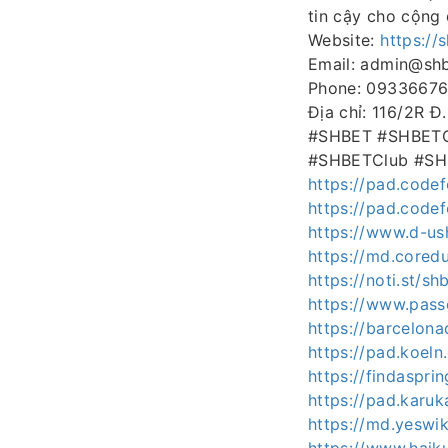
tin cậy cho cộng
Website:
https://
Email: admin@shb
Phone: 0933667
Địa chỉ: 116/2R Đ
#SHBET #SHBETC
#SHBETClub #SHB
https://pad.codef
https://pad.codef
https://www.d-us
https://md.core
https://noti.st/sh
https://www.pass
https://barcelona
https://pad.koel
https://findaspri
https://pad.karu
https://md.yeswik