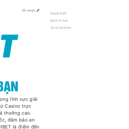
65 views
Expand all
Back to top
Go to bottom
ong lĩnh vực giải
từ Casino trực
rả thưởng cao.
tốc, đảm bảo an
SHBET là điểm đến