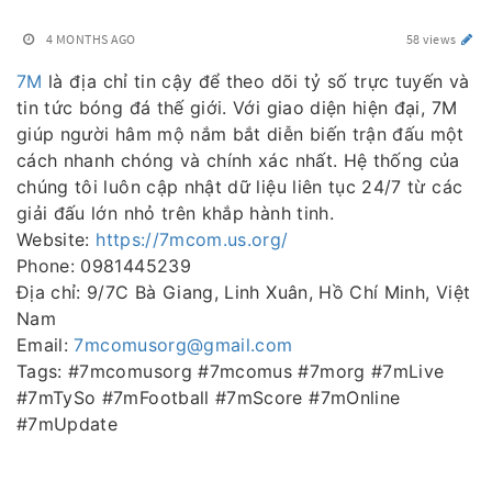
4 MONTHS AGO
58 views
7M
là địa chỉ tin cậy để theo dõi tỷ số trực tuyến và
tin tức bóng đá thế giới. Với giao diện hiện đại, 7M
giúp người hâm mộ nắm bắt diễn biến trận đấu một
cách nhanh chóng và chính xác nhất. Hệ thống của
chúng tôi luôn cập nhật dữ liệu liên tục 24/7 từ các
giải đấu lớn nhỏ trên khắp hành tinh.
Website:
https://7mcom.us.org/
Phone: 0981445239
Địa chỉ: 9/7C Bà Giang, Linh Xuân, Hồ Chí Minh, Việt
Nam
Email:
7mcomusorg@gmail.com
Tags: #7mcomusorg #7mcomus #7morg #7mLive
#7mTySo #7mFootball #7mScore #7mOnline
#7mUpdate