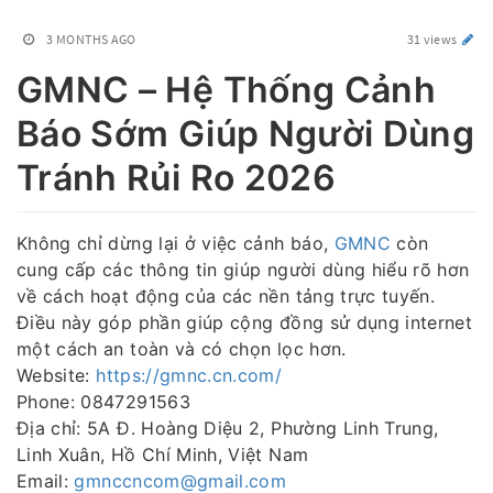
3 MONTHS AGO
31 views
GMNC – Hệ Thống Cảnh
Báo Sớm Giúp Người Dùng
Tránh Rủi Ro 2026
Không chỉ dừng lại ở việc cảnh báo,
GMNC
còn
cung cấp các thông tin giúp người dùng hiểu rõ hơn
về cách hoạt động của các nền tảng trực tuyến.
Điều này góp phần giúp cộng đồng sử dụng internet
một cách an toàn và có chọn lọc hơn.
Website:
https://gmnc.cn.com/
Phone: 0847291563
Địa chỉ: 5A Đ. Hoàng Diệu 2, Phường Linh Trung,
Linh Xuân, Hồ Chí Minh, Việt Nam
Email:
gmnccncom@gmail.com