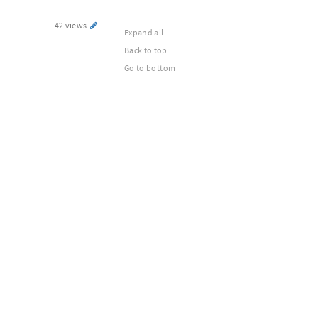
42 views
Expand all
Back to top
Go to bottom