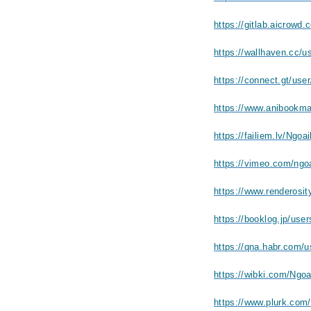
https://gitlab.aicrow
https://wallhaven.cc/
https://connect.gt/use
https://www.anibookma
https://failiem.lv/Ngoa
https://vimeo.com/ngo
https://www.renderosi
https://booklog.jp/use
https://qna.habr.com/
https://wibki.com/Ngo
https://www.plurk.com