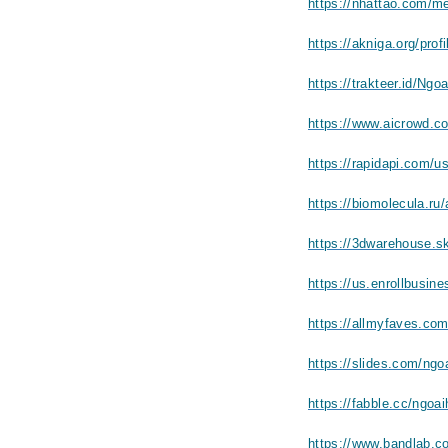
https://nhattao.com/
https://akniga.org/pro
https://trakteer.id/Ng
https://www.aicrowd.c
https://rapidapi.com/
https://biomolecula.ru
https://3dwarehouse.s
https://us.enrollb
https://allmyfaves.co
https://slides.com/ng
https://fabble.cc/ngoa
https://www.bandlab.