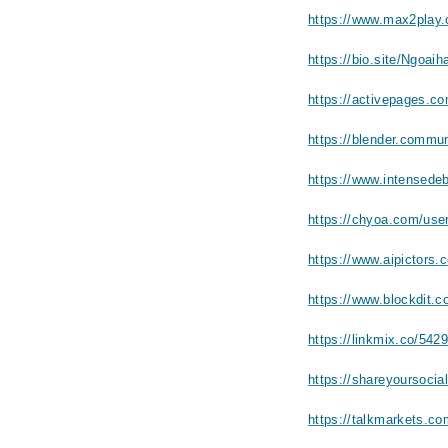
https://www.max2play
https://bio.site/Ngoai
https://activepages.co
https://blender.commu
https://www.intensed
https://chyoa.com/use
https://www.aipictors
https://www.blockdit.
https://linkmix.co/542
https://shareyoursoci
https://talkmarkets.co