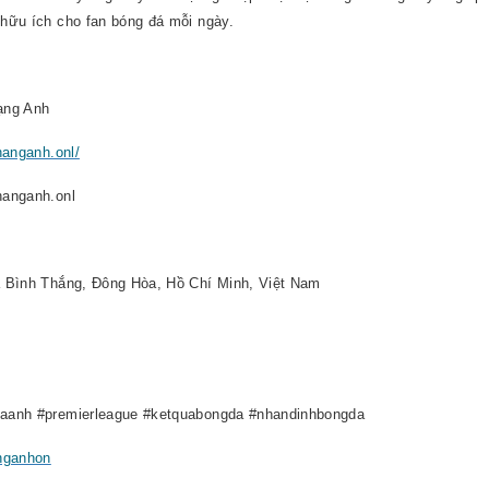
hữu ích cho fan bóng đá mỗi ngày.
ạng Anh
hanganh.onl/
hanganh.onl
ã Bình Thắng, Đông Hòa, Hồ Chí Minh, Việt Nam
aanh #premierleague #ketquabongda #nhandinhbongda
anganhon