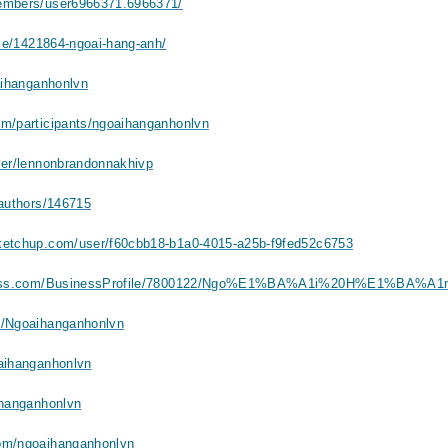
members/user6966371.6966371/
file/1421864-ngoai-hang-anh/
oaihanganhonlvn
om/participants/ngoaihanganhonlvn
user/lennonbrandonnakhivp
/authors/146715
ketchup.com/user/f60cbb18-b1a0-4015-a25b-f9fed52c6753
usiness.com/BusinessProfile/7800122/Ngo%E1%BA%A1i%20H%E1%BA%A
m/Ngoaihanganhonlvn
oaihanganhonlvn
ihanganhonlvn
com/ngoaihanganhonlvn