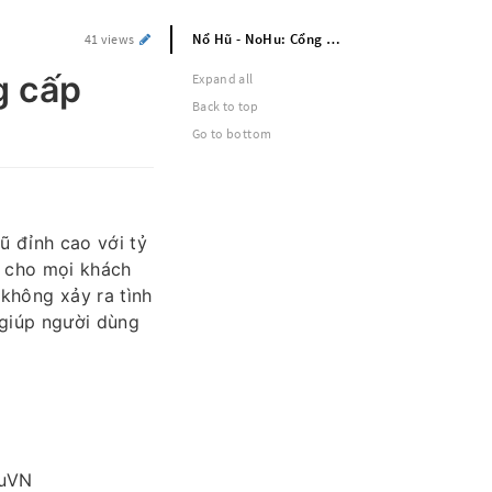
Nổ Hũ - NoHu: Cổng game nổ hũ đẳng cấp 2026 với RTP tới 98,7%.
41 views
g cấp
Expand all
Back to top
Go to bottom
ũ đỉnh cao với tỷ
y cho mọi khách
không xảy ra tình
 giúp người dùng
uVN