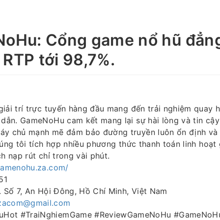
NoHu: Cổng game nổ hũ đẳn
 RTP tới 98,7%.
iải trí trực tuyến hàng đầu mang đến trải nghiệm quay h
p dẫn. GameNoHu cam kết mang lại sự hài lòng và tin cậ
áy chủ mạnh mẽ đảm bảo đường truyền luôn ổn định và 
húng tôi tích hợp nhiều phương thức thanh toán linh hoạt
h nạp rút chỉ trong vài phút.
/gamenohu.za.com/
51
. Số 7, An Hội Đông, Hồ Chí Minh, Việt Nam
zacom@gmail.com
uHot #TraiNghiemGame #ReviewGameNoHu #GameNoH