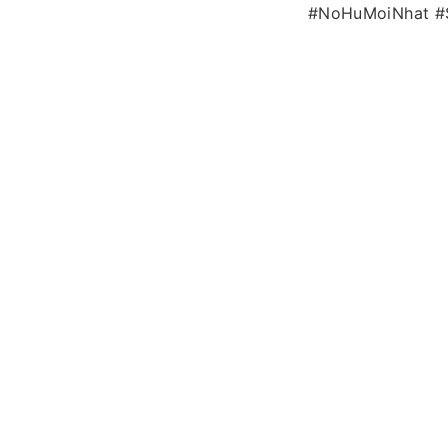
#NoHuMoiNhat #