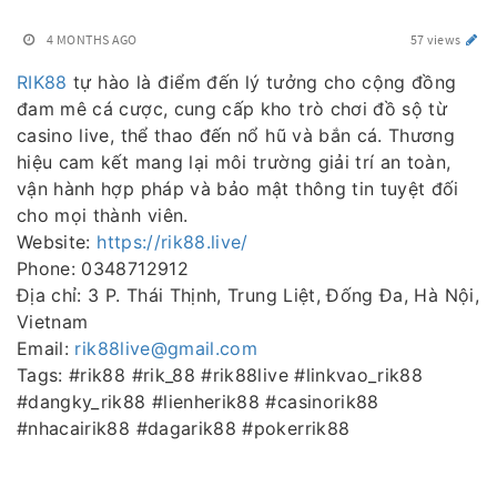
4 MONTHS AGO
57 views
RIK88
tự hào là điểm đến lý tưởng cho cộng đồng
đam mê cá cược, cung cấp kho trò chơi đồ sộ từ
casino live, thể thao đến nổ hũ và bắn cá. Thương
hiệu cam kết mang lại môi trường giải trí an toàn,
vận hành hợp pháp và bảo mật thông tin tuyệt đối
cho mọi thành viên.
Website:
https://rik88.live/
Phone: 0348712912
Địa chỉ: 3 P. Thái Thịnh, Trung Liệt, Đống Đa, Hà Nội,
Vietnam
Email:
rik88live@gmail.com
Tags: #rik88 #rik_88 #rik88live #linkvao_rik88
#dangky_rik88 #lienherik88 #casinorik88
#nhacairik88 #dagarik88 #pokerrik88