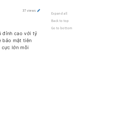
37 views
Expand all
Back to top
Go to bottom
 đỉnh cao với tỷ
ệ bảo mật tiên
ũ cực lớn mỗi