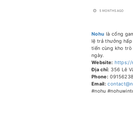
5 MONTHS AGO
Nohu
là cổng gam
lệ trả thưởng hấ
tiến cùng kho trò
ngày.
Website:
https:/
Địa chỉ:
356 Lê Vă
Phone:
0915623
Email:
contact@n
#nohu #nohuwint