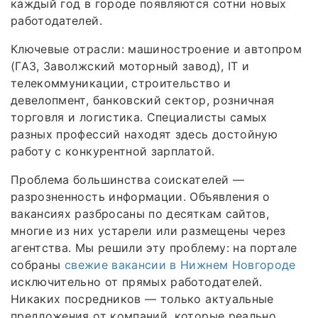
каждый год в городе появляются сотни новых
работодателей.
Ключевые отрасли: машиностроение и автопром
(ГАЗ, Заволжский моторный завод), IT и
телекоммуникации, строительство и
девелопмент, банковский сектор, розничная
торговля и логистика. Специалисты самых
разных профессий находят здесь достойную
работу с конкурентной зарплатой.
Проблема большинства соискателей —
разрозненность информации. Объявления о
вакансиях разбросаны по десяткам сайтов,
многие из них устарели или размещены через
агентства. Мы решили эту проблему: на портале
собраны
свежие вакансии в Нижнем Новгороде
исключительно от прямых работодателей.
Никаких посредников — только актуальные
предложения от компаний, которые реально