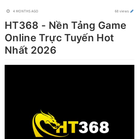
4 MONTHS AGO
68 views
HT368 - Nền Tảng Game
Online Trực Tuyến Hot
Nhất 2026