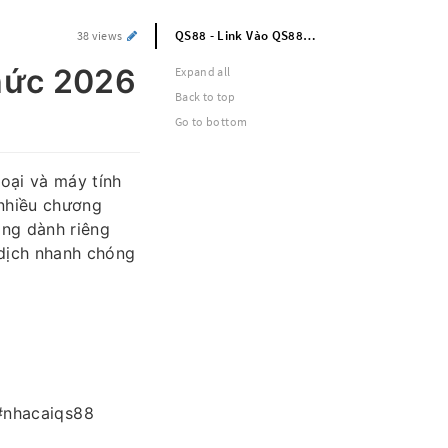
QS88 - Link Vào QS88.COM Chính Thức 2026 / Nhận Liền Tay +888K
38 views
hức 2026
Expand all
Back to top
Go to bottom
hoại và máy tính
 nhiều chương
ặng dành riêng
 dịch nhanh chóng
#nhacaiqs88