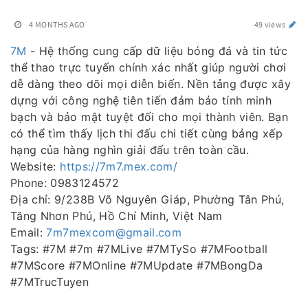
4 MONTHS AGO
49 views
7M
- Hệ thống cung cấp dữ liệu bóng đá và tin tức
thể thao trực tuyến chính xác nhất giúp người chơi
dễ dàng theo dõi mọi diễn biến. Nền tảng được xây
dựng với công nghệ tiên tiến đảm bảo tính minh
bạch và bảo mật tuyệt đối cho mọi thành viên. Bạn
có thể tìm thấy lịch thi đấu chi tiết cùng bảng xếp
hạng của hàng nghìn giải đấu trên toàn cầu.
Website:
https://7m7.mex.com/
Phone: 0983124572
Địa chỉ: 9/238B Võ Nguyên Giáp, Phường Tân Phú,
Tăng Nhơn Phú, Hồ Chí Minh, Việt Nam
Email:
7m7mexcom@gmail.com
Tags: #7M #7m #7MLive #7MTySo #7MFootball
#7MScore #7MOnline #7MUpdate #7MBongDa
#7MTrucTuyen