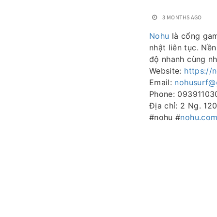
3 MONTHS AGO
Nohu
là cổng gam
nhật liên tục. Nề
độ nhanh cùng nh
Website:
https://
Email:
nohusurf@
Phone: 09391103
Địa chỉ: 2 Ng. 12
#nohu #
nohu.co