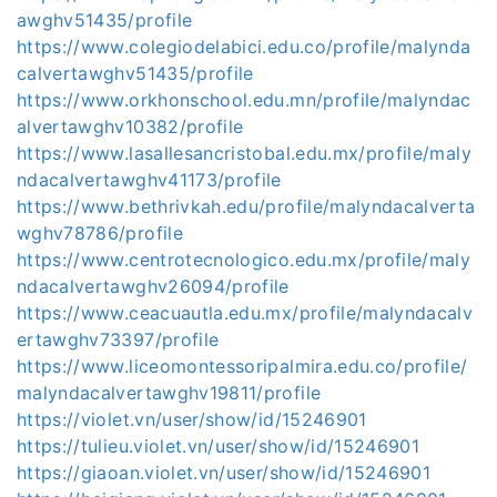
awghv51435/profile
https://www.colegiodelabici.edu.co/profile/malynda
calvertawghv51435/profile
https://www.orkhonschool.edu.mn/profile/malyndac
alvertawghv10382/profile
https://www.lasallesancristobal.edu.mx/profile/maly
ndacalvertawghv41173/profile
https://www.bethrivkah.edu/profile/malyndacalverta
wghv78786/profile
https://www.centrotecnologico.edu.mx/profile/maly
ndacalvertawghv26094/profile
https://www.ceacuautla.edu.mx/profile/malyndacalv
ertawghv73397/profile
https://www.liceomontessoripalmira.edu.co/profile/
malyndacalvertawghv19811/profile
https://violet.vn/user/show/id/15246901
https://tulieu.violet.vn/user/show/id/15246901
https://giaoan.violet.vn/user/show/id/15246901