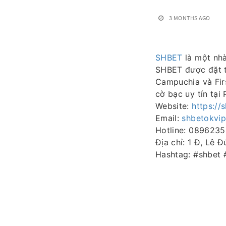
3 MONTHS AGO
SHBET
là một nhà
SHBET được đặt t
Campuchia và Fir
cờ bạc uy tín tại 
Website:
https://s
Email:
shbetokvi
Hotline: 089623
Địa chỉ: 1 Đ, Lê
Hashtag: #shbet 