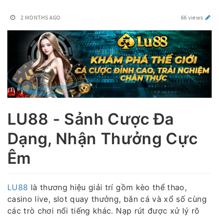
2 MONTHS AGO
66 views
LU88 - Sảnh Cược Đa
Dạng, Nhận Thưởng Cực
Êm
LU88
là thương hiệu giải trí gồm kèo thể thao,
casino live, slot quay thưởng, bắn cá và xổ số cùng
các trò chơi nổi tiếng khác. Nạp rút được xử lý rõ