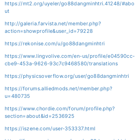
https://mt2.org/uyeler/go88dangminhtri.41248/#abo
ut
http://galeria.farvista.net/member.php?
action=showprofile&user_id=79228
https://rekonise.com/u/go88dangminhtri
https://www.lingvolive.com/en-us/profile/e04590cc-
cbe9-453a-9626-93c7c9468580/translations
https://physicsoverflow.org/user/go88dangminhtri
https://forums.alliedmods.net/member.php?
u=480735
https://www.chordie.com/forum/profile.php?
section=about&id=2536925
https://iszene.com/user-353337.html