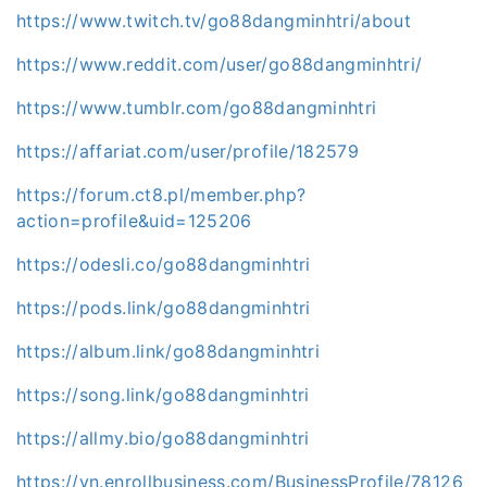
https://www.twitch.tv/go88dangminhtri/about
https://www.reddit.com/user/go88dangminhtri/
https://www.tumblr.com/go88dangminhtri
https://affariat.com/user/profile/182579
https://forum.ct8.pl/member.php?
action=profile&uid=125206
https://odesli.co/go88dangminhtri
https://pods.link/go88dangminhtri
https://album.link/go88dangminhtri
https://song.link/go88dangminhtri
https://allmy.bio/go88dangminhtri
https://vn.enrollbusiness.com/BusinessProfile/78126