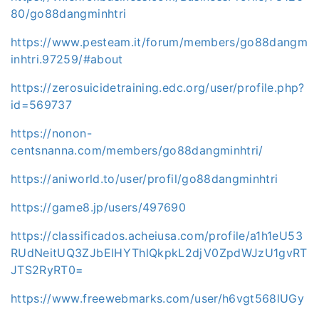
80/go88dangminhtri
https://www.pesteam.it/forum/members/go88dangm
inhtri.97259/#about
https://zerosuicidetraining.edc.org/user/profile.php?
id=569737
https://nonon-
centsnanna.com/members/go88dangminhtri/
https://aniworld.to/user/profil/go88dangminhtri
https://game8.jp/users/497690
https://classificados.acheiusa.com/profile/a1h1eU53
RUdNeitUQ3ZJbElHYThlQkpkL2djV0ZpdWJzU1gvRT
JTS2RyRT0=
https://www.freewebmarks.com/user/h6vgt568lUGy