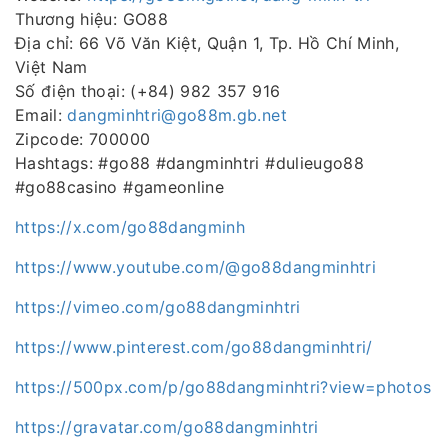
Thương hiệu: GO88
Địa chỉ: 66 Võ Văn Kiệt, Quận 1, Tp. Hồ Chí Minh,
Việt Nam
Số điện thoại: (+84) 982 357 916
Email:
dangminhtri@go88m.gb.net
Zipcode: 700000
Hashtags: #go88 #dangminhtri #dulieugo88
#go88casino #gameonline
https://x.com/go88dangminh
https://www.youtube.com/@go88dangminhtri
https://vimeo.com/go88dangminhtri
https://www.pinterest.com/go88dangminhtri/
https://500px.com/p/go88dangminhtri?view=photos
https://gravatar.com/go88dangminhtri