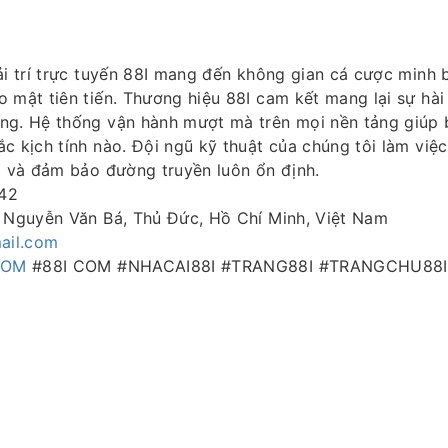
ải trí trực tuyến 88I mang đến không gian cá cược minh 
 mật tiên tiến. Thương hiệu 88I cam kết mang lại sự hài 
ng. Hệ thống vận hành mượt mà trên mọi nền tảng giúp 
c kịch tính nào. Đội ngũ kỹ thuật của chúng tôi làm việc 
g và đảm bảo đường truyền luôn ổn định.
42
. Nguyễn Văn Bá, Thủ Đức, Hồ Chí Minh, Việt Nam
ail.com
COM
#88I COM #NHACAI88I #TRANG88I #TRANGCHU88I #