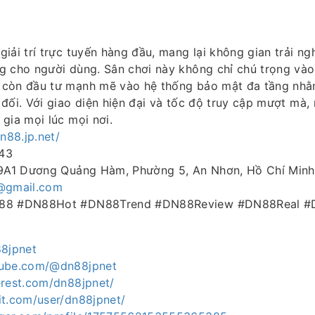
giải trí trực tuyến hàng đầu, mang lại không gian trải n
g cho người dùng. Sân chơi này không chỉ chú trọng và
còn đầu tư mạnh mẽ vào hệ thống bảo mật đa tầng nhằm
đối. Với giao diện hiện đại và tốc độ truy cập mượt mà,
gia mọi lúc mọi nơi.
dn88.jp.net/
43
29A1 Dương Quảng Hàm, Phường 5, An Nhơn, Hồ Chí Minh
@gmail.com
n88 #DN88Hot #DN88Trend #DN88Review #DN88Real #
88jpnet
tube.com/@dn88jpnet
erest.com/dn88jpnet/
it.com/user/dn88jpnet/