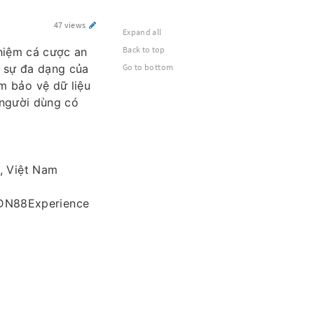
47 views
Expand all
Back to top
ghiệm cá cược an
o sự đa dạng của
Go to bottom
 bảo vệ dữ liệu
 người dùng có
, Việt Nam
DN88Experience