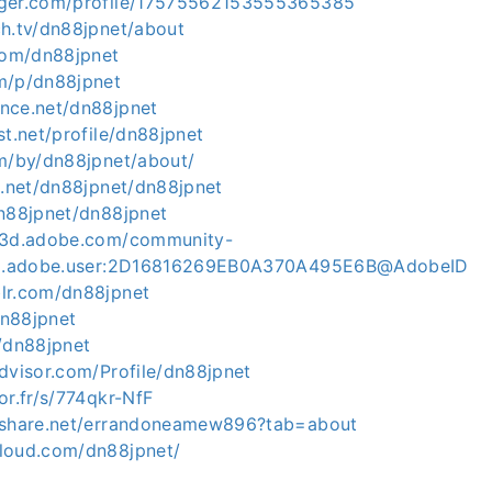
gger.com/profile/17575562153555365385
ch.tv/dn88jpnet/about
.com/dn88jpnet
m/p/dn88jpnet
nce.net/dn88jpnet
st.net/profile/dn88jpnet
om/by/dn88jpnet/about/
g.net/dn88jpnet/dn88jpnet
dn88jpnet/dn88jpnet
ce3d.adobe.com/community-
org.adobe.user:2D16816269EB0A370A495E6B@AdobeID
lr.com/dn88jpnet
dn88jpnet
m/dn88jpnet
dvisor.com/Profile/dn88jpnet
or.fr/s/774qkr-NfF
deshare.net/errandoneamew896?tab=about
loud.com/dn88jpnet/