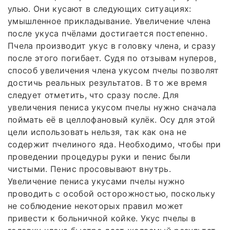
улью. Они кусают в следующих ситуациях:
умышленное прикладывание. Увеличение члена
после укуса пчёлами достигается постепенно.
Пчела производит укус в головку члена, и сразу
после этого погибает. Судя по отзывам нуперов,
способ увеличения члена укусом пчелы позволят
достичь реальных результатов. В то же время
следует отметить, что сразу после. Для
увеличения пениса укусом пчелы нужно сначала
поймать её в целлофановый кулёк. Осу для этой
цели использовать нельзя, так как она не
содержит пчелиного яда. Необходимо, чтобы при
проведении процедуры руки и пенис были
чистыми. Пенис просовывают внутрь.
Увеличение пениса укусами пчелы нужно
проводить с особой осторожностью, поскольку
не соблюдение некоторых правил может
привести к больничной койке. Укус пчелы в