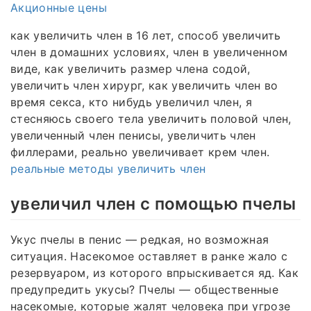
Акционные цены
как увеличить член в 16 лет, способ увеличить
член в домашних условиях, член в увеличенном
виде, как увеличить размер члена содой,
увеличить член хирург, как увеличить член во
время секса, кто нибудь увеличил член, я
стесняюсь своего тела увеличить половой член,
увеличенный член пенисы, увеличить член
филлерами, реально увеличивает крем член.
реальные методы увеличить член
увеличил член с помощью пчелы
Укус пчелы в пенис — редкая, но возможная
ситуация. Насекомое оставляет в ранке жало с
резервуаром, из которого впрыскивается яд. Как
предупредить укусы? Пчелы — общественные
насекомые, которые жалят человека при угрозе