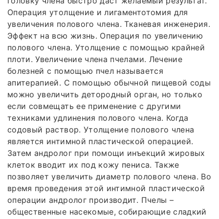
головку члена быстро даст желаемый результат.
Операция утолщение и лигаментотомия для
увеличения полового члена. Тканевая инженерия.
Эффект на всю жизнь. Операция по увеличению
полового члена. Утолщение с помощью крайней
плоти. Увеличение члена пчелами. Лечение
болезней с помощью пчел называется
апитерапией. С помощью обычной пищевой соды
можно увеличить детородный орган, но только
если совмещать ее применение с другими
техниками удлинения полового члена. Когда
содовый раствор. Утолщение полового члена
является интимной пластической операцией.
Затем андролог при помощи инъекций жировых
клеток вводит их под кожу пениса. Также
позволяет увеличить диаметр полового члена. Во
время проведения этой интимной пластической
операции андролог производит. Пчелы –
общественные насекомые, собирающие сладкий