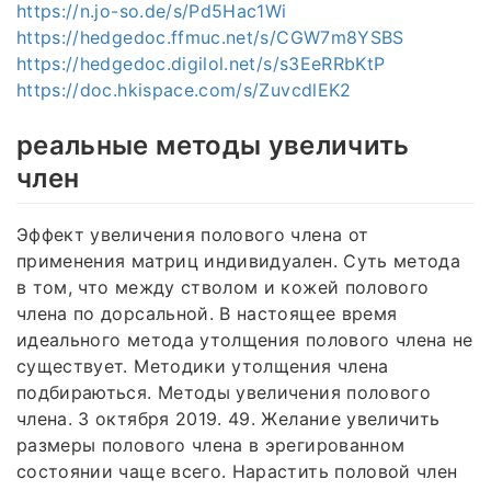
https://n.jo-so.de/s/Pd5Hac1Wi
https://hedgedoc.ffmuc.net/s/CGW7m8YSBS
https://hedgedoc.digilol.net/s/s3EeRRbKtP
https://doc.hkispace.com/s/ZuvcdlEK2
реальные методы увеличить
член
Эффект увеличения полового члена от
применения матриц индивидуален. Суть метода
в том, что между стволом и кожей полового
члена по дорсальной. В настоящее время
идеального метода утолщения полового члена не
существует. Методики утолщения члена
подбираються. Методы увеличения полового
члена. 3 октября 2019. 49. Желание увеличить
размеры полового члена в эрегированном
состоянии чаще всего. Нарастить половой член