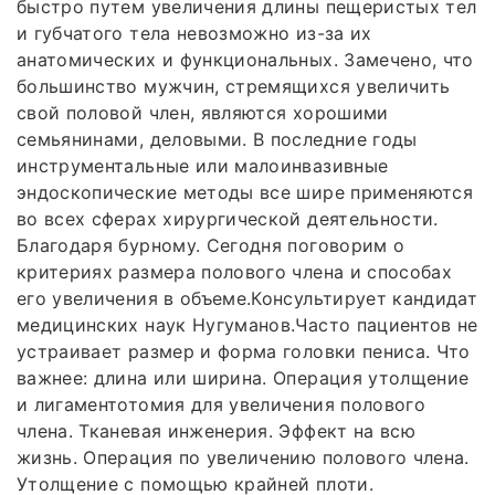
быстро путем увеличения длины пещеристых тел
и губчатого тела невозможно из-за их
анатомических и функциональных. Замечено, что
большинство мужчин, стремящихся увеличить
свой половой член, являются хорошими
семьянинами, деловыми. В последние годы
инструментальные или малоинвазивные
эндоскопические методы все шире применяются
во всех сферах хирургической деятельности.
Благодаря бурному. Сегодня поговорим о
критериях размера полового члена и способах
его увеличения в объеме.Консультирует кандидат
медицинских наук Нугуманов.Часто пациентов не
устраивает размер и форма головки пениса. Что
важнее: длина или ширина. Операция утолщение
и лигаментотомия для увеличения полового
члена. Тканевая инженерия. Эффект на всю
жизнь. Операция по увеличению полового члена.
Утолщение с помощью крайней плоти.