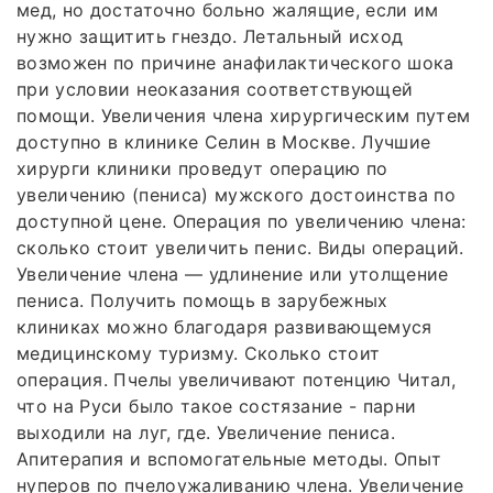
мед, но достаточно больно жалящие, если им
нужно защитить гнездо. Летальный исход
возможен по причине анафилактического шока
при условии неоказания соответствующей
помощи. Увеличения члена хирургическим путем
доступно в клинике Селин в Москве. Лучшие
хирурги клиники проведут операцию по
увеличению (пениса) мужского достоинства по
доступной цене. Операция по увеличению члена:
сколько стоит увеличить пенис. Виды операций.
Увеличение члена — удлинение или утолщение
пениса. Получить помощь в зарубежных
клиниках можно благодаря развивающемуся
медицинскому туризму. Сколько стоит
операция. Пчелы увеличивают потенцию Читал,
что на Руси было такое состязание - парни
выходили на луг, где. Увеличение пениса.
Апитерапия и вспомогательные методы. Опыт
нуперов по пчелоужаливанию члена. Увеличение