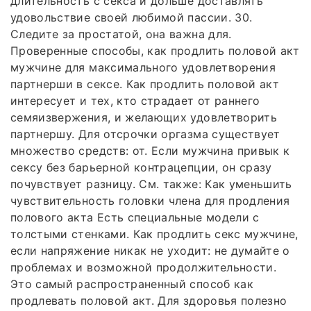
длительность с секса и дольше доставлять
удовольствие своей любимой пассии. 30.
Следите за простатой, она важна для.
Проверенные способы, как продлить половой акт
мужчине для максимального удовлетворения
партнерши в сексе. Как продлить половой акт
интересует и тех, кто страдает от раннего
семяизвержения, и желающих удовлетворить
партнершу. Для отсрочки оргазма существует
множество средств: от. Если мужчина привык к
сексу без барьерной контрацепции, он сразу
почувствует разницу. См. также: Как уменьшить
чувствительность головки члена для продления
полового акта Есть специальные модели с
толстыми стенками. Как продлить секс мужчине,
если напряжение никак не уходит: не думайте о
проблемах и возможной продолжительности.
Это самый распространенный способ как
продлевать половой акт. Для здоровья полезно