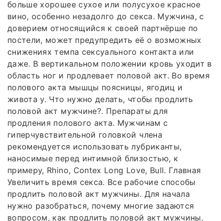
больше хорошее сухое или полусухое красное
вино, особенно незадолго до секса. Мужчина, с
доверием относящийся к своей партнёрше по
постели, может предупредить её о возможных
снижениях темпа сексуального контакта или
даже. В вертикальном положении кровь уходит в
область ног и продлевает половой акт. Во время
полового акта мышцы поясницы, ягодиц и
живота у. Что нужно делать, чтобы продлить
половой акт мужчине?. Препараты для
продления полового акта. Мужчинам с
гиперчувствительной головкой члена
рекомендуется использовать лубриканты,
наносимые перед интимной близостью, к
примеру, Rhino, Contex Long Love, Bull. Главная
Увеличить время секса. Все рабочие способы
продлить половой акт мужчины. Для начала
нужно разобраться, почему многие задаются
вопросом, как продлить половой акт мужчины,