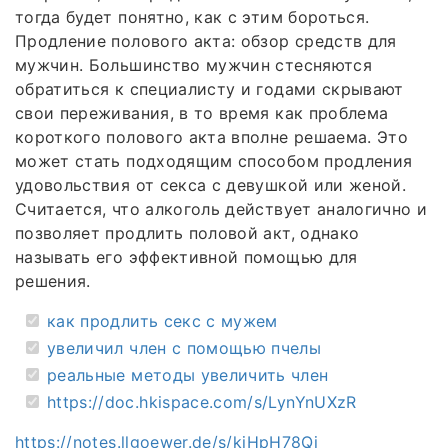
тогда будет понятно, как с этим бороться.
Продление полового акта: обзор средств для
мужчин. Большинство мужчин стесняются
обратиться к специалисту и годами скрывают
свои переживания, в то время как проблема
короткого полового акта вполне решаема. Это
может стать подходящим способом продления
удовольствия от секса с девушкой или женой.
Считается, что алкоголь действует аналогично и
позволяет продлить половой акт, однако
называть его эффективной помощью для
решения.
как продлить секс с мужем
увеличил член с помощью пчелы
реальные методы увеличить член
https://doc.hkispace.com/s/LynYnUXzR
https://notes.llgoewer.de/s/kjHpH78Qj