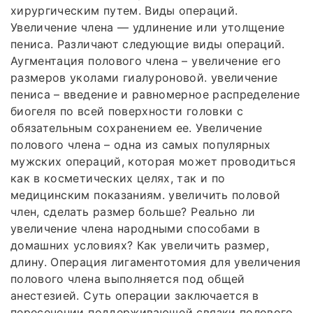
хирургическим путем. Виды операций.
Увеличение члена — удлинение или утолщение
пениса. Различают следующие виды операций.
Аугментация полового члена – увеличение его
размеров уколами гиалуроновой. увеличение
пениса – введение и равномерное распределение
биогеля по всей поверхности головки с
обязательным сохранением ее. Увеличение
полового члена – одна из самых популярных
мужских операций, которая может проводиться
как в косметических целях, так и по
медицинским показаниям. увеличить половой
член, сделать размер больше? Реально ли
увеличение члена народными способами в
домашних условиях? Как увеличить размер,
длину. Операция лигаментотомия для увеличения
полового члена выполняется под общей
анестезией. Суть операции заключается в
пересечении поддерживающей связки полового