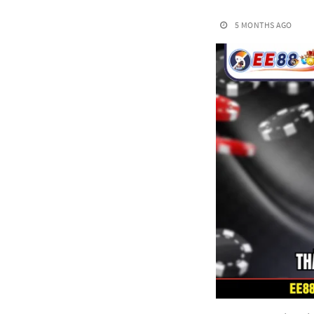
5 MONTHS AGO