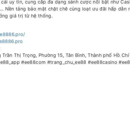
 cái uy tín, cung cấp đa dạng sảnh cược nổi bật như Cas
ũ… Nền tảng bảo mật chặt chẽ cùng loạt ưu đãi hấp dẫn 
ng giá trị từ hệ thống.
ee8886.pro/
e8886.pro
2
 Trần Thị Trọng, Phường 15, Tân Bình, Thành phố Hồ Chí
ee88_app #ee88com #trang_chu_ee88 #ee88casino #ee