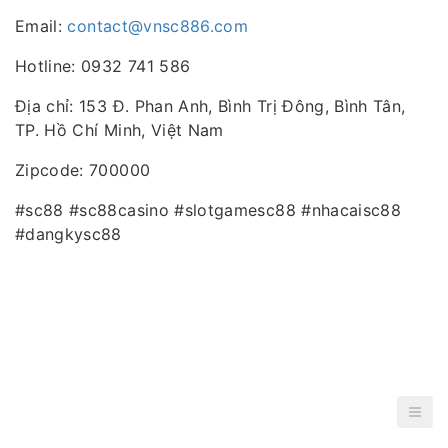
Email:
contact@vnsc886.com
Hotline: 0932 741 586
Địa chỉ: 153 Đ. Phan Anh, Bình Trị Đông, Bình Tân,
TP. Hồ Chí Minh, Việt Nam
Zipcode: 700000
#sc88 #sc88casino #slotgamesc88 #nhacaisc88
#dangkysc88