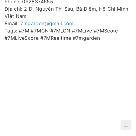
Phone: 0928374655
Địa chỉ: 2 Đ. Nguyễn Thị Sáu, Bà Điểm, Hồ Chí Minh,
Việt Nam
Email:
7mgarden@gmail.com
Tags: #7M #7MCN #7M_CN #7MLive #7MScore
#7MLiveScore #7MRealtime #7mgarden