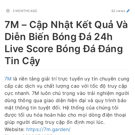
3 MONTHS AGO
62 views
7M – Cập Nhật Kết Quả Và
Diễn Biến Bóng Đá 24h
Live Score Bóng Đá Đáng
Tin Cậy
7M
là nền tảng giải trí trực tuyến uy tín chuyên cung
cấp các dịch vụ chất lượng cao với tốc độ truy cập
cực nhanh. 7M luôn chú trọng vào trải nghiệm người
dùng thông qua giao diện hiện đại và quy trình bảo
mật thông tin tuyệt đối. Hệ thống của chúng tôi
được tối ưu hóa hoàn hảo cho mọi dòng điện thoại
giúp người dùng truy cập ổn định mọi lúc.
Website:
https://7m.garden/