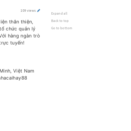
109 views
Expand all
Back to top
iện thân thiện,
tổ chức quản lý
Go to bottom
Với hàng ngàn trò
trực tuyến!
 Minh, Việt Nam
hacaihay88