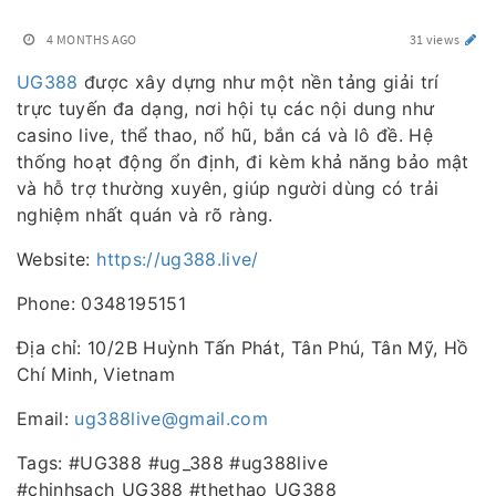
4 MONTHS AGO
31 views
UG388
được xây dựng như một nền tảng giải trí
trực tuyến đa dạng, nơi hội tụ các nội dung như
casino live, thể thao, nổ hũ, bắn cá và lô đề. Hệ
thống hoạt động ổn định, đi kèm khả năng bảo mật
và hỗ trợ thường xuyên, giúp người dùng có trải
nghiệm nhất quán và rõ ràng.
Website:
https://ug388.live/
Phone: 0348195151
Địa chỉ: 10/2B Huỳnh Tấn Phát, Tân Phú, Tân Mỹ, Hồ
Chí Minh, Vietnam
Email:
ug388live@gmail.com
Tags: #UG388 #ug_388 #ug388live
#chinhsach_UG388 #thethao_UG388