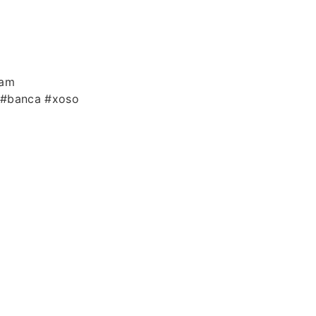
Nam
 #banca #xoso