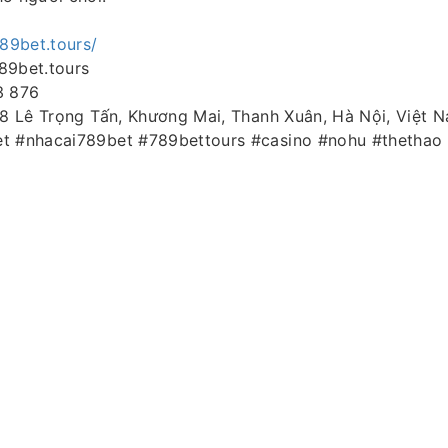
789bet.tours/
89bet.tours
3 876
98 Lê Trọng Tấn, Khương Mai, Thanh Xuân, Hà Nội, Việt 
t #nhacai789bet #789bettours #casino #nohu #thethao