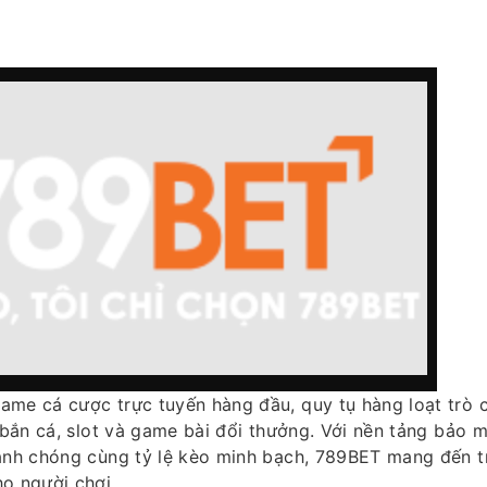
ame cá cược trực tuyến hàng đầu, quy tụ hàng loạt trò c
, bắn cá, slot và game bài đổi thưởng. Với nền tảng bảo mậ
hanh chóng cùng tỷ lệ kèo minh bạch, 789BET mang đến t
o người chơi.