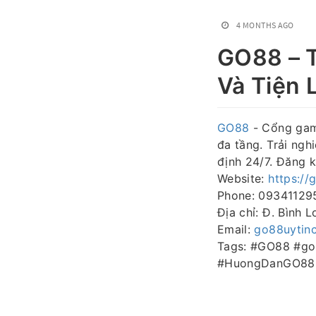
4 MONTHS AGO
GO88 – 
Và Tiện 
GO88
- Cổng game
đa tầng. Trải ngh
định 24/7. Đăng 
Website:
https://
Phone: 09341129
Địa chỉ: Đ. Bình
Email:
go88uytin
Tags: #GO88 #g
#HuongDanGO88