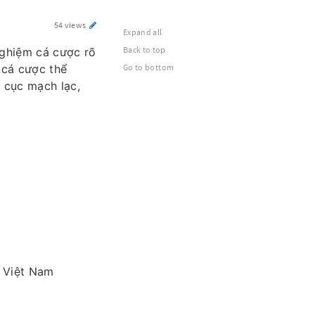
54 views
Expand all
Back to top
nghiệm cá cược rõ
 cá cược thể
Go to bottom
ố cục mạch lạc,
, Việt Nam