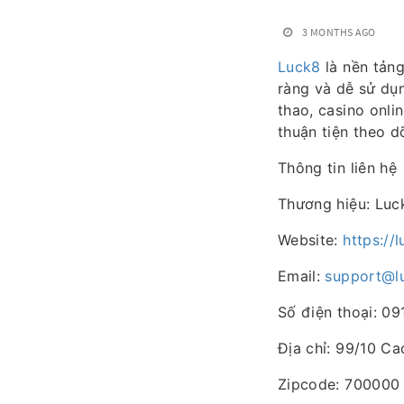
3 MONTHS AGO
Luck8
là nền tảng
ràng và dễ sử dụ
thao, casino onlin
thuận tiện theo d
Thông tin liên hệ
Thương hiệu: Luc
Website:
https://
Email:
support@l
Số điện thoại: 0
Địa chỉ: 99/10 C
Zipcode: 700000