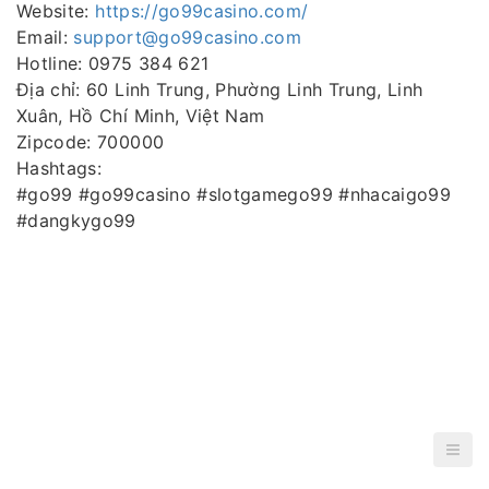
Website:
https://go99casino.com/
Email:
support@go99casino.com
Hotline: 0975 384 621
Địa chỉ: 60 Linh Trung, Phường Linh Trung, Linh
Xuân, Hồ Chí Minh, Việt Nam
Zipcode: 700000
Hashtags:
#go99 #go99casino #slotgamego99 #nhacaigo99
#dangkygo99