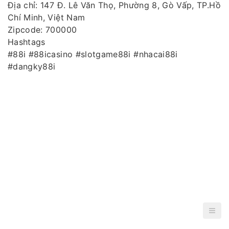
Địa chỉ: 147 Đ. Lê Văn Thọ, Phường 8, Gò Vấp, TP.Hồ
Chí Minh, Việt Nam
Zipcode: 700000
Hashtags
#88i #88icasino #slotgame88i #nhacai88i
#dangky88i