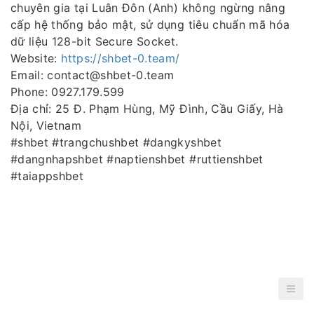
chuyên gia tại Luân Đôn (Anh) không ngừng nâng
cấp hệ thống bảo mật, sử dụng tiêu chuẩn mã hóa
dữ liệu 128-bit Secure Socket.
Website:
https://shbet-0.team/
Email: contact@shbet-0.team
Phone: 0927.179.599
Địa chỉ: 25 Đ. Phạm Hùng, Mỹ Đình, Cầu Giấy, Hà
Nội, Vietnam
#shbet #trangchushbet #dangkyshbet
#dangnhapshbet #naptienshbet #ruttienshbet
#taiappshbet