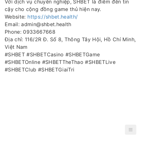
Với dịch vụ chuyên nghiệp, SHBET là điểm đến tin
cậy cho cộng đồng game thủ hiện nay.
Website:
https://shbet.health/
Email: admin@shbet.health
Phone: 0933667668
Địa chỉ: 116/2R Đ. Số 8, Thông Tây Hội, Hồ Chí Minh,
Việt Nam
#SHBET #SHBETCasino #SHBETGame
#SHBETOnline #SHBETTheThao #SHBETLive
#SHBETClub #SHBETGiaiTri