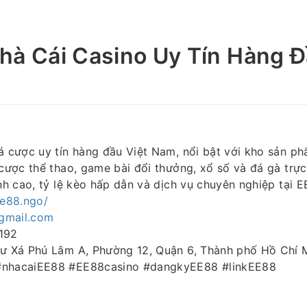
hà Cái Casino Uy Tín Hàng 
cá cược uy tín hàng đầu Việt Nam, nổi bật với kho sản p
 cược thể thao, game bài đổi thưởng, xổ số và đá gà trực
ỉnh cao, tỷ lệ kèo hấp dẫn và dịch vụ chuyên nghiệp tại E
ee88.ngo/
gmail.com
192
Cư Xá Phú Lâm A, Phường 12, Quận 6, Thành phố Hồ Chí 
#nhacaiEE88 #EE88casino #dangky­EE88 #linkEE88