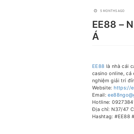
5 MONTHS AGO
EE88 – N
Á
EE88
là nhà cái 
casino online, cá
nghiệm giải trí đ
Website:
https://
Email:
ee88ngo@
Hotline: 0927384
Địa chỉ: N37/47 
Hashtag: #EE88 