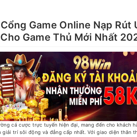
Cổng Game Online Nạp Rút U
c Cho Game Thủ Mới Nhất 20
ường cá cược trực tuyến hiện đại, mang đến cho khách h
 giải trí sôi động và đẳng cấp nhất. Với giao diện thân t