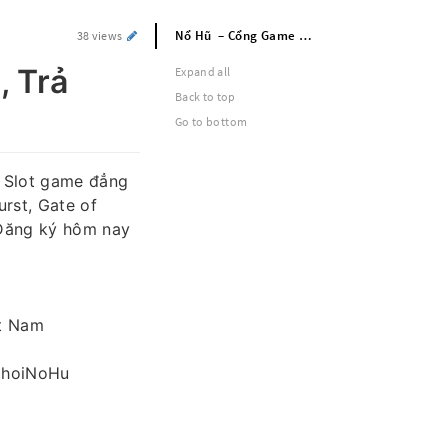
Nổ Hũ  – Cổng Game Nổ Hũ Xanh Chín, Trả Thưởng Cao Nhất 2026.
38 views
 Trả
Expand all
Back to top
Go to bottom
g Slot game đẳng
urst, Gate of
 Đăng ký hôm nay
ệt Nam
ChoiNoHu