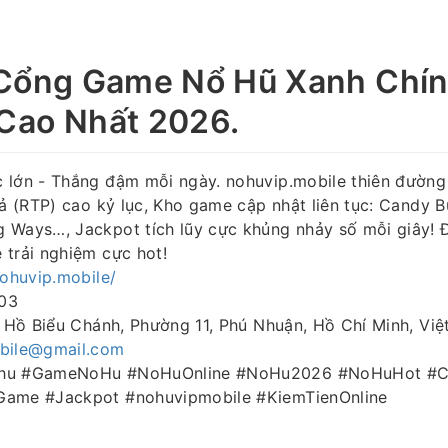
Cổng Game Nổ Hũ Xanh Chín,
Cao Nhất 2026.
 lớn - Thắng đậm mỗi ngày. nohuvip.mobile thiên đườn
rả (RTP) cao kỷ lục, Kho game cập nhật liên tục: Candy B
 Ways…, Jackpot tích lũy cực khủng nhảy số mỗi giây!
 trải nghiệm cực hot!
nohuvip.mobile/
03
. Hồ Biểu Chánh, Phường 11, Phú Nhuận, Hồ Chí Minh, Vi
bile@gmail.com
ohu #GameNoHu #NoHuOnline #NoHu2026 #NoHuHot #
Game #Jackpot #nohuvipmobile #KiemTienOnline