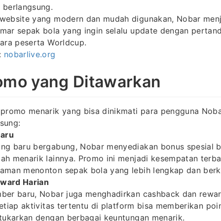
 berlangsung.
website yang modern dan mudah digunakan, Nobar menja
mar sepak bola yang ingin selalu update dengan pertand
gara peserta Worldcup.
:
nobarlive.org
omo yang Ditawarkan
 promo menarik yang bisa dinikmati para pengguna Noba
sung:
aru
ng baru bergabung, Nobar menyediakan bonus spesial be
ah menarik lainnya. Promo ini menjadi kesempatan terba
aman menonton sepak bola yang lebih lengkap dan berku
ward Harian
ber baru, Nobar juga menghadirkan cashback dan rewar
etiap aktivitas tertentu di platform bisa memberikan p
itukarkan dengan berbagai keuntungan menarik.