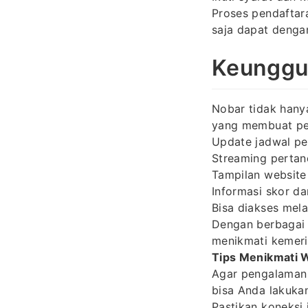
Proses pendaftar
saja dapat denga
Keunggul
Nobar tidak hany
yang membuat pe
Update jadwal pe
Streaming pertan
Tampilan websit
Informasi skor da
Bisa diakses mel
Dengan berbagai f
menikmati kemeri
Tips Menikmati 
Agar pengalaman 
bisa Anda lakuka
Pastikan koneksi 