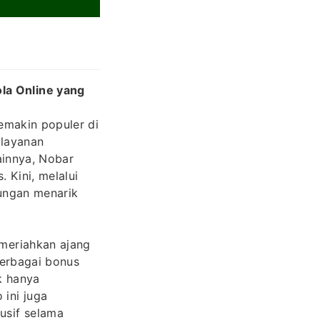
la Online yang
emakin populer di
 layanan
ainnya, Nobar
 Kini, melalui
ungan menarik
meriahkan ajang
berbagai bonus
k hanya
ini juga
usif selama