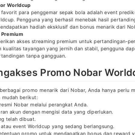
kor Worldcup
 favorit para penggemar sepak bola adalah event predik
ldcup. Pengguna yang berhasil menebak hasil pertandin
ndapatkan hadiah eksklusif dan bonus menarik dari No
g Premium
rikan akses streaming premium untuk pertandingan-pe
 kualitas tayangan yang jernih dan stabil, pengguna da
rtandingan tanpa gangguan.
ngakses Promo Nobar World
berbagai promo menarik dari Nobar, Anda hanya perlu m
 mudah berikut:
 resmi Nobar melalui perangkat Anda.
ran akun dengan mengisi data yang diperlukan.
g telah dibuat.
 atau event Worldcup yang sedang berlangsung.
 ketentuan promo untuk mendapatkan bonus dan reward y