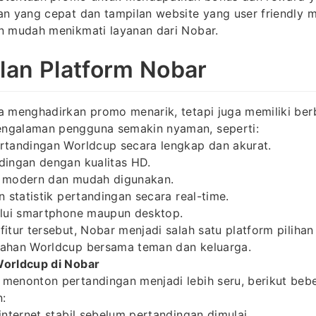
an yang cepat dan tampilan website yang user friendly 
n mudah menikmati layanan dari Nobar.
an Platform Nobar
a menghadirkan promo menarik, tetapi juga memiliki be
ngalaman pengguna semakin nyaman, seperti:
rtandingan Worldcup secara lengkap dan akurat.
dingan dengan kualitas HD.
e modern dan mudah digunakan.
n statistik pertandingan secara real-time.
alui smartphone maupun desktop.
itur tersebut, Nobar menjadi salah satu platform pilihan
ahan Worldcup bersama teman dan keluarga.
Worldcup di Nobar
menonton pertandingan menjadi lebih seru, berikut bebe
n:
internet stabil sebelum pertandingan dimulai.