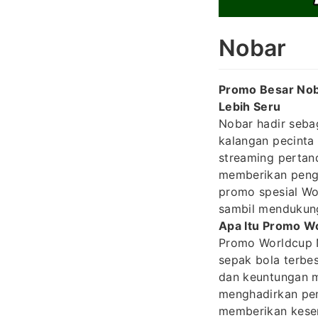
Nobar
Promo Besar Nob
Lebih Seru
Nobar hadir sebag
kalangan pecinta
streaming pertand
memberikan penga
promo spesial Wo
sambil mendukung
Apa Itu Promo W
Promo Worldcup N
sepak bola terbe
dan keuntungan m
menghadirkan pen
memberikan kese