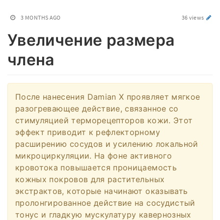
3 MONTHS AGO
36 views
Увеличение размера
члена
После нанесения Damian X проявляет мягкое
разогревающее действие, связанное со
стимуляцией терморецепторов кожи. Этот
эффект приводит к рефлекторному
расширению сосудов и усилению локальной
микроциркуляции. На фоне активного
кровотока повышается проницаемость
кожных покровов для растительных
экстрактов, которые начинают оказывать
пролонгированное действие на сосудистый
тонус и гладкую мускулатуру кавернозных