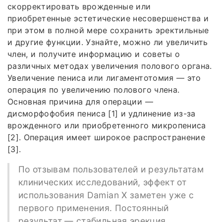
скорректировать врожденные или
приобретенные эстетические несовершенства и
при этом в полной мере сохранить эректильные
и другие функции. Узнайте, можно ли увеличить
член, и получите информацию и советы о
различных методах увеличения полового органа.
Увеличение пениса или лигаментотомия — это
операция по увеличению полового члена.
Основная причина для операции —
дисморфофобия пениса [1] и удлинение из-за
врожденного или приобретенного микропениса
[2]. Операция имеет широкое распространение
[3].
По отзывам пользователей и результатам
клинических исследований, эффект от
использования Damian X заметен уже с
первого применения. Постоянный
результат — стабильная эрекция,