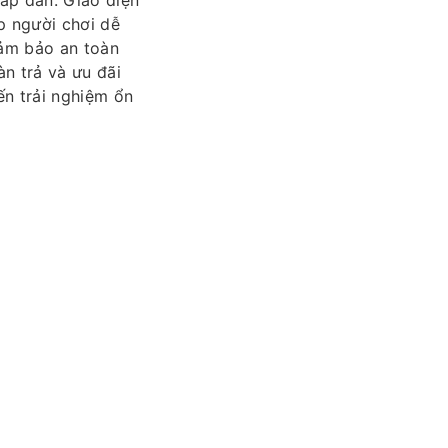
hấp dẫn. Giao diện
úp người chơi dễ
đảm bảo an toàn
n trả và ưu đãi
ến trải nghiệm ổn