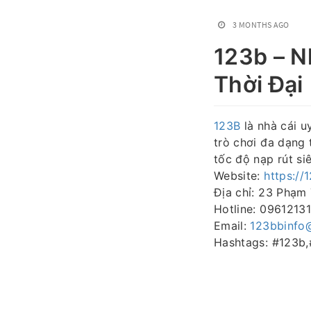
3 MONTHS AGO
123b – N
Thời Đại
123B
là nhà cái u
trò chơi đa dạng 
tốc độ nạp rút si
Website:
https://
Địa chỉ: 23 Phạm 
Hotline: 0961213
Email:
123bbinfo
Hashtags: #123b,