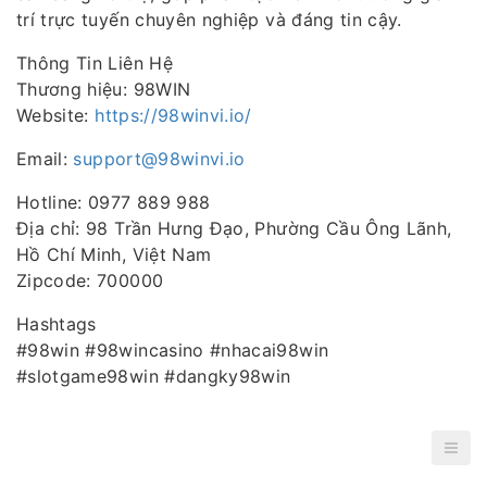
trí trực tuyến chuyên nghiệp và đáng tin cậy.
Thông Tin Liên Hệ
Thương hiệu: 98WIN
Website:
https://98winvi.io/
Email:
support@98winvi.io
Hotline: 0977 889 988
Địa chỉ: 98 Trần Hưng Đạo, Phường Cầu Ông Lãnh,
Hồ Chí Minh, Việt Nam
Zipcode: 700000
Hashtags
#98win #98wincasino #nhacai98win
#slotgame98win #dangky98win