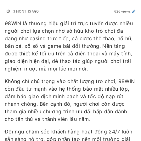
3 MONTHS AGO
626 views
98WIN là thương hiệu giải trí trực tuyến được nhiều
người chơi lựa chọn nhờ sở hữu kho trò chơi đa
dạng như casino trực tiếp, cá cược thể thao, nổ hũ,
bắn cá, xổ số và game bài đổi thưởng. Nền tảng
được thiết kế tối ưu trên cả điện thoại và máy tính,
giao diện hiện đại, dễ thao tác giúp người chơi trải
nghiệm mượt mà mọi lúc mọi nơi.
Không chỉ chú trọng vào chất lượng trò chơi, 98WIN
còn đầu tư mạnh vào hệ thống bảo mật nhiều lớp,
đảm bảo giao dịch minh bạch và tốc độ nạp rút
nhanh chóng. Bên cạnh đó, người chơi còn được
tham gia nhiều chương trình ưu đãi hấp dẫn dành
cho tân thủ và thành viên lâu năm.
Đội ngũ chăm sóc khách hàng hoạt động 24/7 luôn
sẵn sàng hỗ trợ, góp phần tạo nên môi trường giải